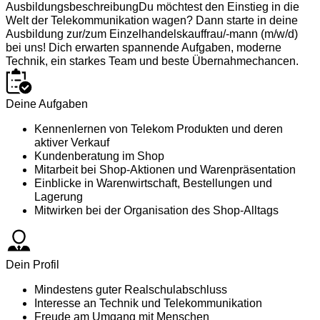
Ausbildungsbeschreibung
Du möchtest den Einstieg in die
Welt der Telekommunikation wagen? Dann starte in deine
Ausbildung zur/zum Einzelhandelskauffrau/-mann (m/w/d)
bei uns! Dich erwarten spannende Aufgaben, moderne
Technik, ein starkes Team und beste Übernahmechancen.
Deine Aufgaben
Kennenlernen von Telekom Produkten und deren
aktiver Verkauf
Kundenberatung im Shop
Mitarbeit bei Shop-Aktionen und Warenpräsentation
Einblicke in Warenwirtschaft, Bestellungen und
Lagerung
Mitwirken bei der Organisation des Shop-Alltags
Dein Profil
Mindestens guter Realschulabschluss
Interesse an Technik und Telekommunikation
Freude am Umgang mit Menschen