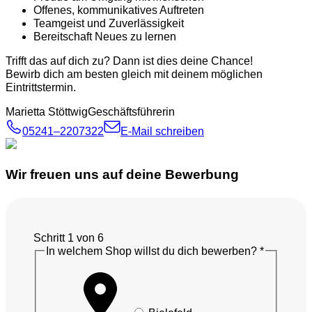
Offenes, kommunikatives Auftreten
Teamgeist und Zuverlässigkeit
Bereitschaft Neues zu lernen
Trifft das auf dich zu? Dann ist dies deine Chance!
Bewirb dich am besten gleich mit deinem möglichen
Eintrittstermin.
Marietta Stöttwig
Geschäftsführerin
05241–2207322
E-Mail schreiben
Wir freuen uns auf deine Bewerbung
Schritt
1
von 6
In welchem Shop willst du dich bewerben?
*